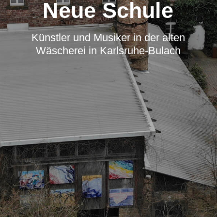
Neue Schule
Künstler und Musiker in der alten
Wäscherei in Karlsruhe-Bulach