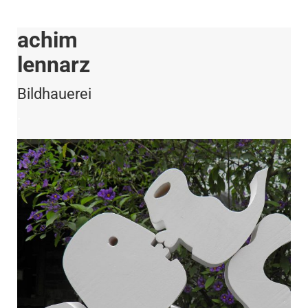
achim
lennarz
Bildhauerei
.