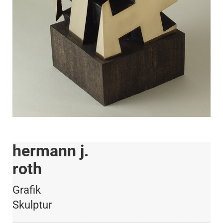
hermann j.
roth
Grafik
Skulptur