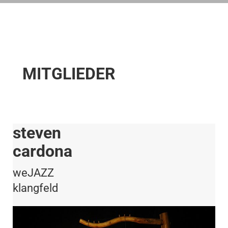
MITGLIEDER
steven
cardona
weJAZZ
klangfeld