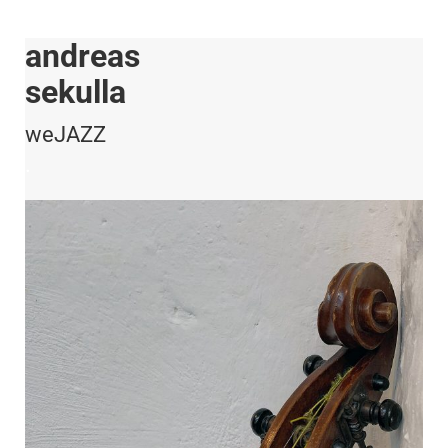
andreas
sekulla
weJAZZ
.